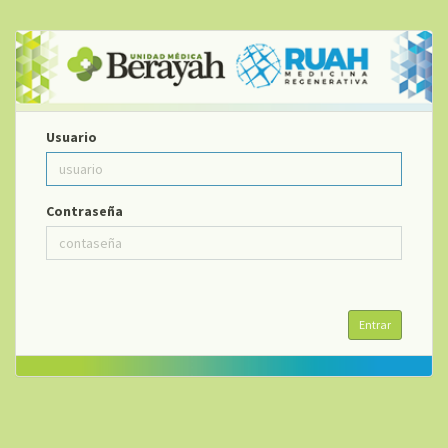
Usuario
Contraseña
Entrar